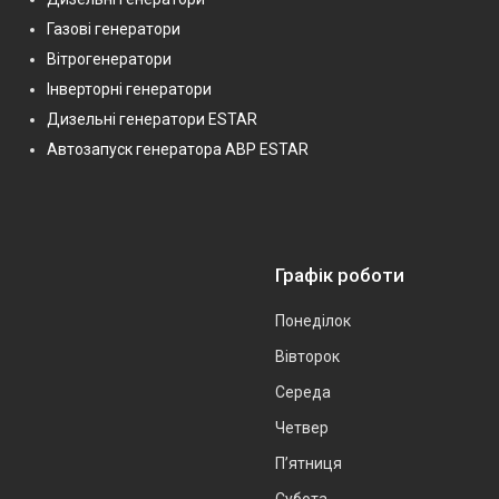
Газові генератори
Вітрогенератори
Інверторні генератори
Дизельні генератори ESTAR
Автозапуск генератора АВР ESTAR
Графік роботи
Понеділок
Вівторок
Середа
Четвер
Пʼятниця