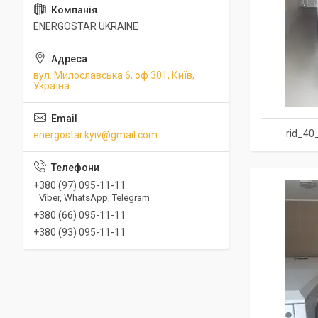
ENERGOSTAR UKRAINE
вул. Милославська 6, оф 301, Київ,
Україна
rid_40
energostar.kyiv@gmail.com
+380 (97) 095-11-11
Viber, WhatsApp, Telegram
+380 (66) 095-11-11
+380 (93) 095-11-11