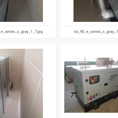
_e_series_s_gray_1_7.jpg
rid_40_e_series_s_gray_1