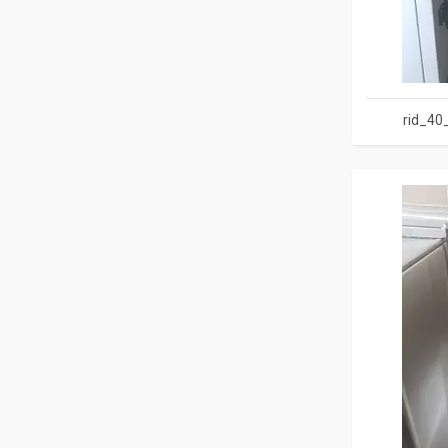
rid_40