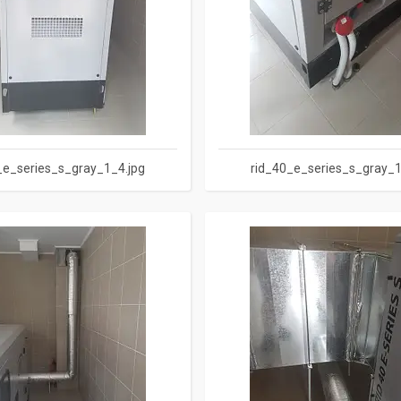
_e_series_s_gray_1_4.jpg
rid_40_e_series_s_gray_1