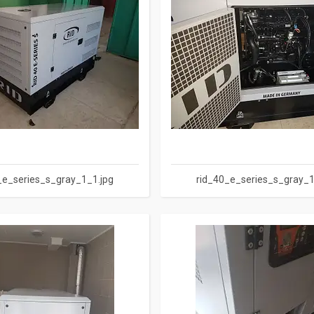
_e_series_s_gray_1_1.jpg
rid_40_e_series_s_gray_1