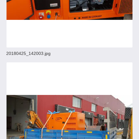
20180425_142003.jpg