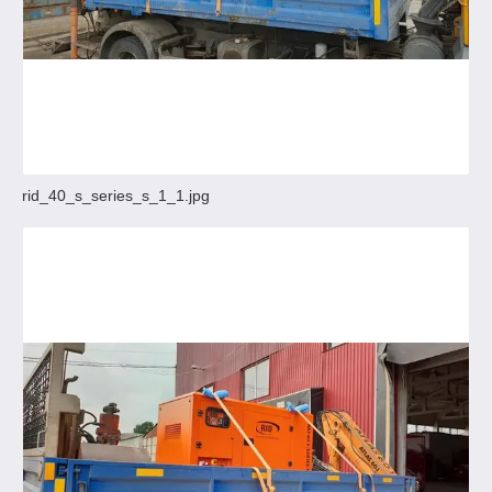
rid_40_s_series_s_1_1.jpg